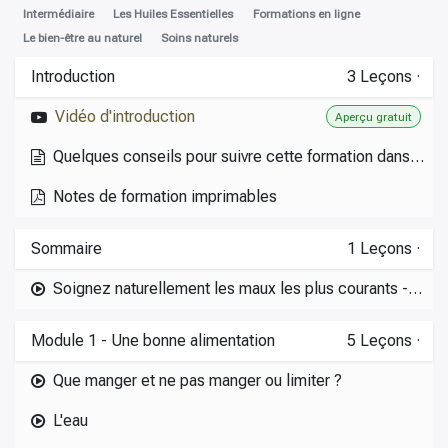
Intermédiaire
Les Huiles Essentielles
Formations en ligne
Le bien-être au naturel
Soins naturels
Introduction
3
Leçons
·
Vidéo d'introduction
Aperçu gratuit
Quelques conseils pour suivre cette formation dans les meilleures conditions
Notes de formation imprimables
Sommaire
1
Leçons
·
Soignez naturellement les maux les plus courants - adolescents et adultes
Module 1 - Une bonne alimentation
5
Leçons
·
Que manger et ne pas manger ou limiter ?
L'eau