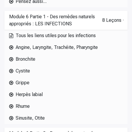
Pensez aussi...
Module 6 Partie 1 - Des remèdes naturels
8
Leçons
·
appropriés : LES INFECTIONS
Tous les liens utiles pour les infections
Angine, Laryngite, Trachéite, Pharyngite
Bronchite
Cystite
Grippe
Herpès labial
Rhume
Sinusite, Otite