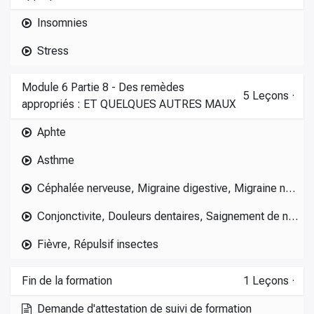
Insomnies
Stress
Module 6 Partie 8 - Des remèdes
5
Leçons
·
appropriés : ET QUELQUES AUTRES MAUX
Aphte
Asthme
Céphalée nerveuse, Migraine digestive, Migraine non-digestive
Conjonctivite, Douleurs dentaires, Saignement de nez
Fièvre, Répulsif insectes
Fin de la formation
1
Leçons
·
Demande d'attestation de suivi de formation