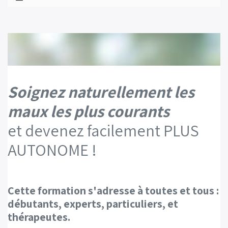
Soignez naturellement les
maux les plus courants
et
devenez facilement PLUS
AUTONOME !
Cette formation s'adresse à toutes et tous :
débutants, experts, particuliers, et
thérapeutes.