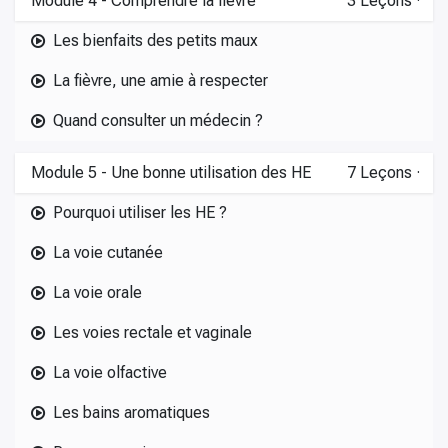
Module 4 - Comprendre la fièvre
3
Leçons
·
Les bienfaits des petits maux
La fièvre, une amie à respecter
Quand consulter un médecin ?
Module 5 - Une bonne utilisation des HE
7
Leçons
·
Pourquoi utiliser les HE ?
La voie cutanée
La voie orale
Les voies rectale et vaginale
La voie olfactive
Les bains aromatiques