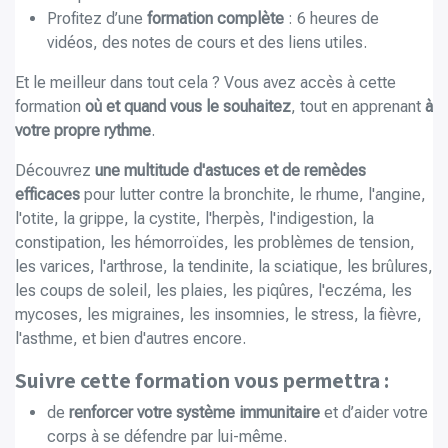
Profitez d’une
formation complète
: 6 heures de
vidéos, des notes de cours et des liens utiles.
Et le meilleur dans tout cela ? Vous avez accès à cette
formation
où et quand vous le souhaitez
, tout en apprenant
à
votre propre rythme
.
Découvrez
une multitude d'astuces et de remèdes
efficaces
pour lutter contre la bronchite, le rhume, l'angine,
l'otite, la grippe, la cystite, l'herpès, l'indigestion, la
constipation, les hémorroïdes, les problèmes de tension,
les varices, l'arthrose, la tendinite, la sciatique, les brûlures,
les coups de soleil, les plaies, les piqûres, l'eczéma, les
mycoses, les migraines, les insomnies, le stress, la fièvre,
l'asthme, et bien d'autres encore.
Suivre cette formation vous permettra :
de
renforcer votre système immunitaire
et d’aider votre
corps à se défendre par lui-même.