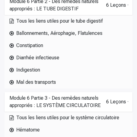
Module 6 Partie 2 - Des remèdes naturels
6
Leçons
·
appropriés : LE TUBE DIGESTIF
Tous les liens utiles pour le tube digestif
Ballonnements, Aérophagie, Flatulences
Constipation
Diarrhée infectieuse
Indigestion
Mal des transports
Module 6 Partie 3 - Des remèdes naturels
6
Leçons
·
appropriés : LE SYSTÈME CIRCULATOIRE
Tous les liens utiles pour le système circulatoire
Hématome